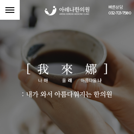
빠른상담
032-721-7580